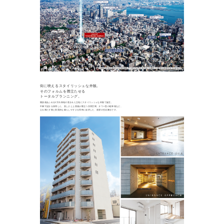
街に映えるスタイリッシュな外観。
そのフォルムを際立たせる
トータルプランニング。
開放感あふれる2方向角地の恵まれた立地にスタイリッシュな外観で誕生。
中廊下設計を採用した、美しさと上質感が際立つ共用空間、タワー型の駐車場など。
心を満たす贅と実質的な暮らしやすさを同時に追求した、羨望の生活舞台です。