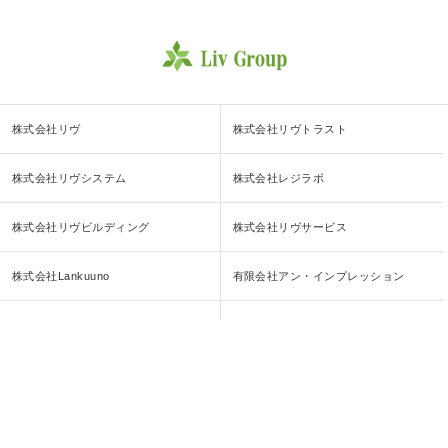
株式会社リヴ
株式会社リヴトラスト
株式会社リヴシステム
株式会社レジラボ
株式会社リヴビルディング
株式会社リヴサービス
株式会社Lankuuno
有限会社アン・インプレッション
株式会社リヴホールディングス
株式会社中央建物管理
株式会社北極星コーポレーション
株式会社岡戸アトリエ
株式会社大和美建
株式会社管理バンク