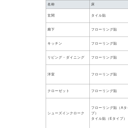
名称
床
玄関
タイル貼
廊下
フローリング貼
キッチン
フローリング貼
リビング・ダイニング
フローリング貼
洋室
フローリング貼
クローゼット
フローリング貼
フローリング貼（Aタ
シューズインクローク
プ）
タイル貼（Eタイプ）