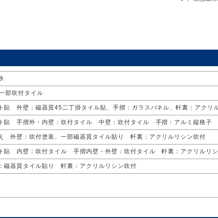
水
・一部吹付タイル
ト貼 外壁：磁器質45二丁掛タイル貼、手摺：ガラスパネル、軒裏：アクリ
ト貼 手摺外・内壁：吹付タイル 中壁：吹付タイル 手摺：アルミ縦格子
え 外壁：吹付塗装、一部磁器質タイル貼り 軒裏：アクリルリシン吹付
ト貼 内壁：吹付タイル 手摺内壁・外壁：吹付タイル 軒裏：アクリルリ
：磁器質タイル貼り 軒裏：アクリルリシン吹付