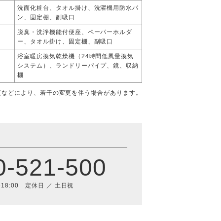
洗面化粧台、タオル掛け、洗濯機用防水パ
ン、固定棚、副吸口
脱臭・洗浄機能付便座、ペーパーホルダ
ー、タオル掛け、固定棚、副吸口
浴室暖房換気乾燥機（24時間低風量換気
システム）、ランドリーパイプ、鏡、収納
棚
更などにより、若干の変更を伴う場合があります。
0-521-500
〜18:00 定休日 ／ 土日祝