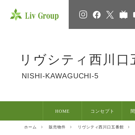
facebook
twitter
ニ
Instagram
リヴシティ
西川口
NISHI-KAWAGUCHI-5
HOME
コンセプト
ホーム
販売物件
リヴシティ西川口五番館