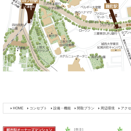
HOME
コンセプト
設備・機能
間取プラン
周辺環境
アク