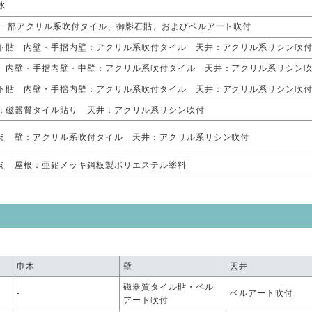
水
、一部アクリル系吹付タイル、御影石貼、およびベルアート吹付
ト貼 内壁・手摺内壁：アクリル系吹付タイル 天井：アクリル系リシン吹
 内壁・手摺内壁・中壁：アクリル系吹付タイル 天井：アクリル系リシン
ト貼 内壁・手摺内壁：アクリル系吹付タイル 天井：アクリル系リシン吹
：磁器質タイル貼り 天井：アクリル系リシン吹付
え 壁：アクリル系吹付タイル 天井：アクリル系リシン吹付
え 屋根：亜鉛メッキ鋼板製ポリエステル塗料
巾木
壁
天井
磁器質タイル貼・ベル
-
ベルアート吹付
アート吹付