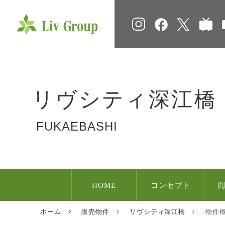
facebook
twitter
ニ
Instagram
リヴシティ
深江橋
FUKAEBASHI
HOME
コンセプト
ホーム
販売物件
リヴシティ深江橋
物件