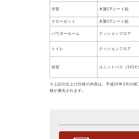
洋室
木製CFシート貼
クローゼット
木製CFシート貼
パウダールーム
クッションフロア
トイレ
クッションフロア
浴室
ユニットバス（1014
※上記の仕上げ仕様の内容は、平成20年3月の
積が優先されます。