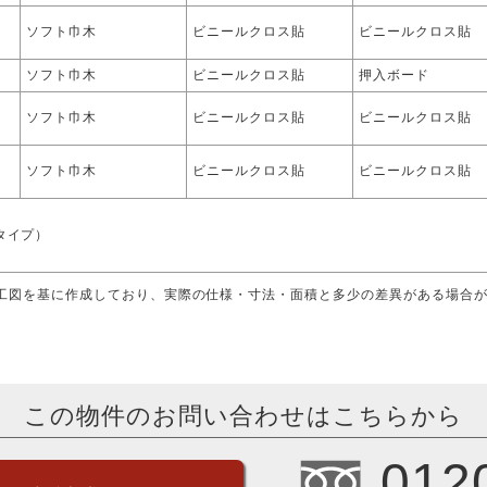
ソフト巾木
ビニールクロス貼
ビニールクロス貼
ソフト巾木
ビニールクロス貼
押入ボード
ソフト巾木
ビニールクロス貼
ビニールクロス貼
ソフト巾木
ビニールクロス貼
ビニールクロス貼
タイプ）
竣工図を基に作成しており、実際の仕様・寸法・面積と多少の差異がある場合
この物件のお問い合わせはこちらから
012